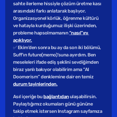
sahte ilerleme hissiyle çözüm üretme kası 
arasındaki farkı anlatarak başlıyor. 
Organizasyonel körlük, öğrenme kültürü 
ve hatayla kurduğumuz ilişki üzerinden, 
probleme hapsolmamanın 
“nasıl”ını 
açıklıyor.
✅ Ekim’den sonra bu ay da son iki bölümü, 
Suff’ın future(memo)’suna ayırdım. Ben 
meseleleri ifade ediş şeklini sevdiğimden 
biraz yanlı bakıyor olabilirim ama “AI 
Doomerism” denklemine dair en temiz 
durum tayinlerinden.
Asıl içeriğe bu 
bağlantıdan
 ulaşabilirsin. 
Paylaştığımız okumaları günü gününe 
takip etmek istersen Instagram sayfamıza 