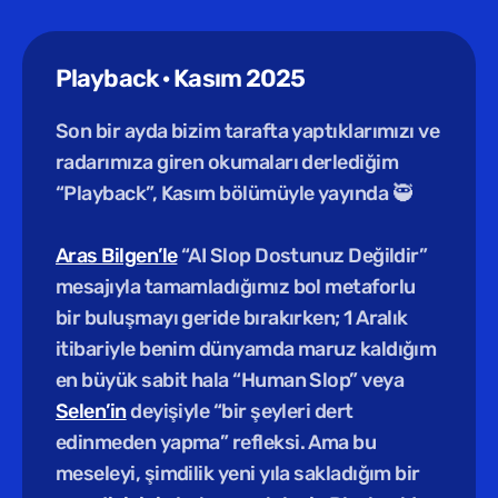
Playback · Kasım 2025
Son bir ayda bizim tarafta yaptıklarımızı ve 
radarımıza giren okumaları derlediğim 
“Playback”, Kasım bölümüyle yayında 🥷
Aras Bilgen’le
 “AI Slop Dostunuz Değildir” 
mesajıyla tamamladığımız bol metaforlu 
bir buluşmayı geride bırakırken; 1 Aralık 
itibariyle benim dünyamda maruz kaldığım 
en büyük sabit hala “Human Slop” veya 
Selen’in
 deyişiyle “bir şeyleri dert 
edinmeden yapma” refleksi. Ama bu 
meseleyi, şimdilik yeni yıla sakladığım bir 