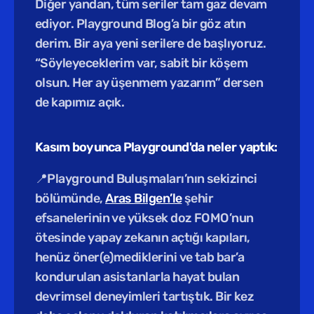
Diğer yandan, tüm seriler tam gaz devam 
ediyor. Playground Blog’a bir göz atın 
derim. Bir aya yeni serilere de başlıyoruz. 
“Söyleyeceklerim var, sabit bir köşem 
olsun. Her ay üşenmem yazarım” dersen 
de kapımız açık.
Kasım boyunca Playground'da neler yaptık:
📍Playground Buluşmaları’nın sekizinci 
bölümünde, 
Aras Bilgen’le
 şehir 
efsanelerinin ve yüksek doz FOMO’nun 
ötesinde yapay zekanın açtığı kapıları, 
henüz öner(e)mediklerini ve tab bar’a 
kondurulan asistanlarla hayat bulan 
devrimsel deneyimleri tartıştık. Bir kez 