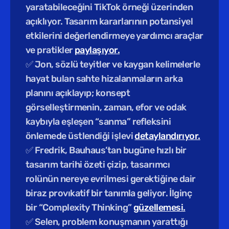
yaratabileceğini TikTok örneği üzerinden 
açıklıyor. Tasarım kararlarının potansiyel 
etkilerini değerlendirmeye yardımcı araçlar 
ve pratikler 
paylaşıyor.
✅ Jon, sözlü teyitler ve kaygan kelimelerle 
hayat bulan sahte hizalanmaların arka 
planını açıklayıp; konsept 
görselleştirmenin, zaman, efor ve odak 
kaybıyla eşleşen “sanma” refleksini 
önlemede üstlendiği işlevi 
detaylandırıyor.
✅ Fredrik, Bauhaus’tan bugüne hızlı bir 
tasarım tarihi özeti çizip, tasarımcı 
rolünün nereye evrilmesi gerektiğine dair 
biraz provıkatif bir tanımla geliyor. İlginç 
bir “Complexity Thinking” 
güzellemesi.
✅ Selen, problem konuşmanın yarattığı 