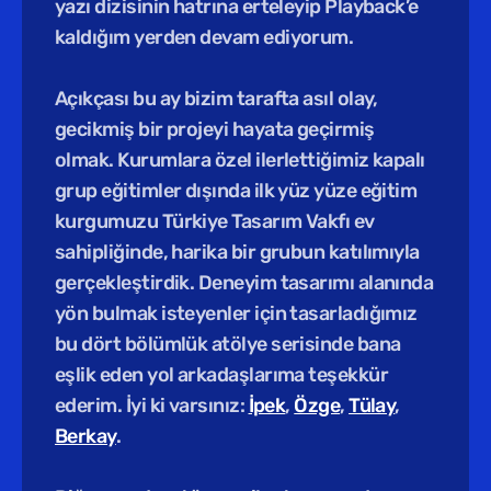
yazı dizisinin hatrına erteleyip Playback’e 
kaldığım yerden devam ediyorum.
Açıkçası bu ay bizim tarafta asıl olay, 
gecikmiş bir projeyi hayata geçirmiş 
olmak. Kurumlara özel ilerlettiğimiz kapalı 
grup eğitimler dışında ilk yüz yüze eğitim 
kurgumuzu Türkiye Tasarım Vakfı ev 
sahipliğinde, harika bir grubun katılımıyla 
gerçekleştirdik. Deneyim tasarımı alanında 
yön bulmak isteyenler için tasarladığımız 
bu dört bölümlük atölye serisinde bana 
eşlik eden yol arkadaşlarıma teşekkür 
ederim. İyi ki varsınız: 
İpek
, 
Özge
, 
Tülay
, 
Berkay
.