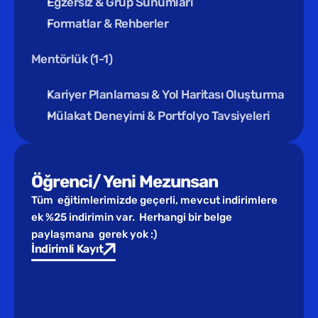
Egzersiz & Grup Sunumları
Formatlar & Rehberler
Mentörlük (1-1)
Kariyer Planlaması & Yol Haritası Oluşturma
Mülakat Deneyimi & Portfolyo Tavsiyeleri
Öğrenci/ Yeni Mezunsan
Tüm  eğitimlerimizde geçerli, mevcut indirimlere 
ek %25 indirimin var.  Herhangi bir belge 
paylaşmana  gerek yok :)
İndirimli Kayıt