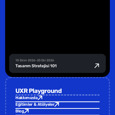
10 Ekim 2026
-
25 Eki 2026
Tasarım Stratejisi 101
UXR Playground
Hakkımızda
Eğitimler & Atölyeler
Blog