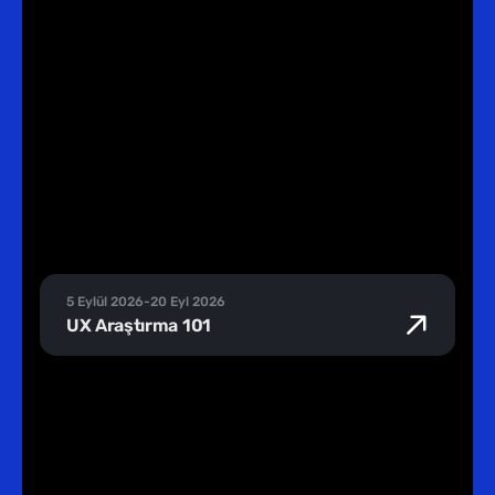
5 Eylül 2026
-
20 Eyl 2026
UX Araştırma 101