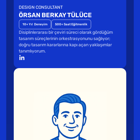
DESIGN CONSULTANT
ÖRSAN BERKAY TÜLÜCE
10+ Yıl  Deneyim
500+ Saat Eğitmenlik
Disiplinlerarası bir çeviri süreci olarak gördüğüm 
tasarım süreçlerinin orkestrasyonunu sağlıyor; 
doğru tasarım kararlarına kapı açan yaklaşımlar 
tanımlıyorum.