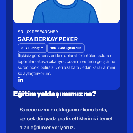
SR. UX RESEARCHER
SAFA BERKAY PEKER
5+ Yıl  Deneyim
100+ Saat Eğitmenlik
İlişkisiz görünen verideki anlamlı örüntüleri bularak 
içgörüler ortaya çıkarıyor, tasarım ve ürün geliştirme 
sürecindeki belirsizlikleri azaltarak etkin karar alımını 
kolaylaştırıyorum.
Eğitim yaklaşımımız ne?
Sadece uzmanı olduğumuz konularda, 
gerçek dünyada pratik ettiklerimizi temel 
alan eğitimler veriyoruz.