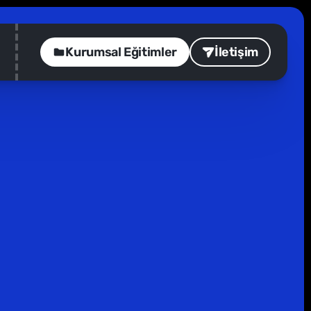
Kurumsal Eğitimler
İletişim