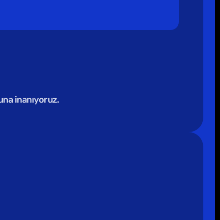
ğuna inanıyoruz.