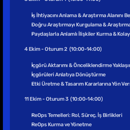
İş İhtiyacını Anlama & Araştırma Alanını B
Doğru Araştırmayı Kurgulama & Araştırma
Paydaşlarla Anlamlı İlişkiler Kurma & Kolay
4 Ekim - Oturum 2  (10:00-14:00)
İçgörü Aktarımı & Önceliklendirme Yaklaşı
İçgörüleri Anlatıya Dönüştürme
Etki Üretme & Tasarım Kararlarına Yön Ve
11 Ekim - Oturum 3  (10:00-14:00)
ReOps Temelleri: Rol, Süreç, İş Birlikleri
ReOps Kurma ve Yönetme