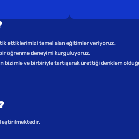
?
 ettiklerimizi temel alan eğitimler veriyoruz.
n bir öğrenme deneyimi kurguluyoruz.
n bizimle ve birbiriyle tartışarak ürettiği denklem oldu
? 
eştirilmektedir.