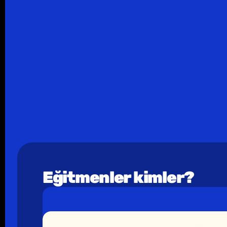
Eğitmenler kimler?