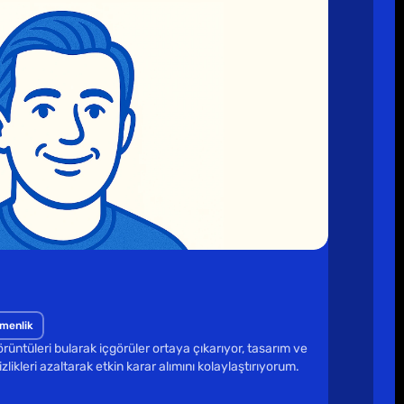
tmenlik
örüntüleri bularak içgörüler ortaya çıkarıyor, tasarım ve 
zlikleri azaltarak etkin karar alımını kolaylaştırıyorum.