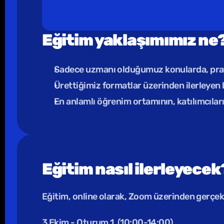
Eğitim yaklaşımımız ne
Sadece uzmanı olduğumuz konularda, pratik
Ürettiğimiz formatlar üzerinden ilerleye
En anlamlı öğrenim ortamının, katılımcıları
Eğitim nasıl ilerleyecek
Eğitim, online olarak, Zoom üzerinden gerçekl
3 Ekim - Oturum 1  (10:00-14:00)