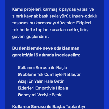
Kamu projeleri, karmaşık paydaş yapısı ve 
sınırlı kaynak baskısıyla yürür. İnsan-odaklı 
tasarım, bu karmaşayı düzenler: Ekipleri 
tek hedefte toplar, kararları netleştirir, 
güveni güçlendirir.
Bu denklemde neye odaklanman 
gerektiğini 5 adımda İnceleyelim:
Kullanıcı Sorusu ile Başla
Problemi Tek Cümleyle Netleştir
Akışı En Yalın Hale Getir
Liderleri Empatiyle Hizala
Deneyimi Veriyle Besle
Kullanıcı Sorusu ile Başla: 
Toplantıyı 