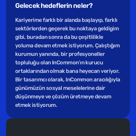
Gelecek hedeflerin neler?
Kariyerime farklı bir alanda başlayıp, farklı 
sektörlerden geçerek bu noktaya geldigim 
gibi, buradan sonra da bu çeşitlilikle 
yoluma devam etmek istiyorum. Çalıştığım 
kurumun yanında, bir profesyoneller 
topluluğu olan InCommon’ın kurucu 
ortaklarından olmak bana heyecan veriyor. 
Bir tasarımcı olarak, InCommon aracılığıyla 
günümüzün sosyal meselelerine dair 
düşünmeye ve çözüm üretmeye devam 
etmek istiyorum.
Yeni Eğitim /  
Türkiye Tasarım Vakfı ev sahipliğinde yepyeni 