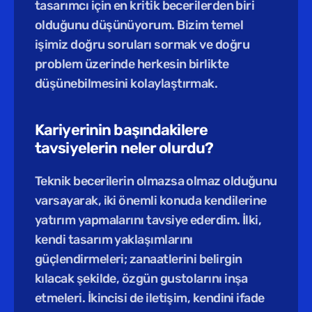
tasarımcı için en kritik becerilerden biri 
olduğunu düşünüyorum. Bizim temel 
işimiz doğru soruları sormak ve doğru 
problem üzerinde herkesin birlikte 
düşünebilmesini kolaylaştırmak.
Kariyerinin başındakilere 
tavsiyelerin neler olurdu?
Teknik becerilerin olmazsa olmaz olduğunu 
varsayarak, iki önemli konuda kendilerine 
yatırım yapmalarını tavsiye ederdim. İlki, 
kendi tasarım yaklaşımlarını 
güçlendirmeleri; zanaatlerini belirgin 
kılacak şekilde, özgün gustolarını inşa 
etmeleri. İkincisi de iletişim, kendini ifade 