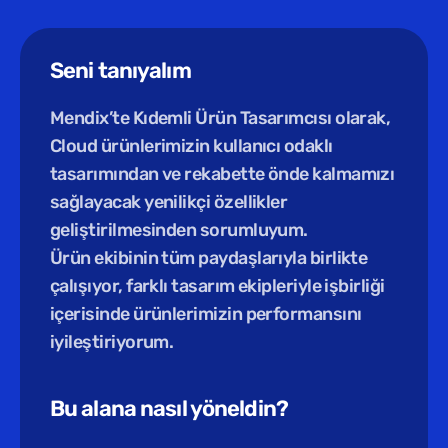
Seni tanıyalım
Mendix’te Kıdemli Ürün Tasarımcısı olarak, 
Cloud ürünlerimizin kullanıcı odaklı 
tasarımından ve rekabette önde kalmamızı 
sağlayacak yenilikçi özellikler 
geliştirilmesinden sorumluyum.
Ürün ekibinin tüm paydaşlarıyla birlikte 
çalışıyor, farklı tasarım ekipleriyle işbirliği 
içerisinde ürünlerimizin performansını 
iyileştiriyorum.
Bu alana nasıl yöneldin?