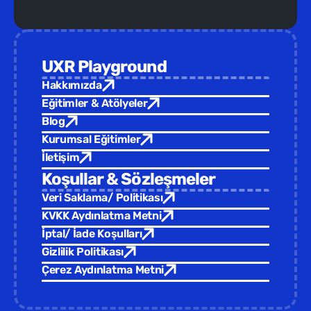
UXR Playground
Hakkımızda
Eğitimler & Atölyeler
Blog
Kurumsal Eğitimler
İletişim
Koşullar & Sözleşmeler
Veri Saklama/ Politikası
KVKK Aydınlatma Metni
İptal/ İade Koşulları
Gizlilik Politikası
Çerez Aydınlatma Metni