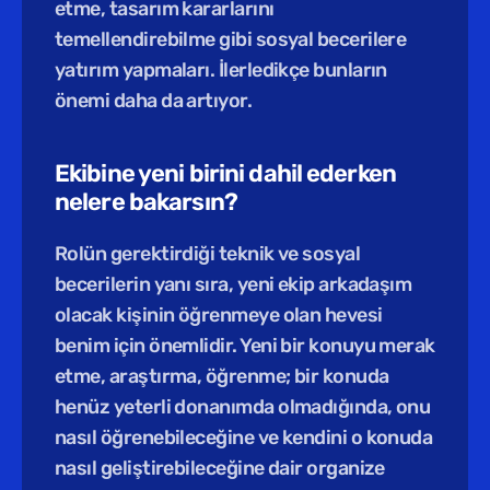
etme, tasarım kararlarını 
temellendirebilme gibi sosyal becerilere 
yatırım yapmaları. İlerledikçe bunların 
önemi daha da artıyor.
Ekibine yeni birini dahil ederken 
nelere bakarsın?
Rolün gerektirdiği teknik ve sosyal 
becerilerin yanı sıra, yeni ekip arkadaşım 
olacak kişinin öğrenmeye olan hevesi 
benim için önemlidir. Yeni bir konuyu merak 
etme, araştırma, öğrenme; bir konuda 
henüz yeterli donanımda olmadığında, onu 
nasıl öğrenebileceğine ve kendini o konuda 
nasıl geliştirebileceğine dair organize 