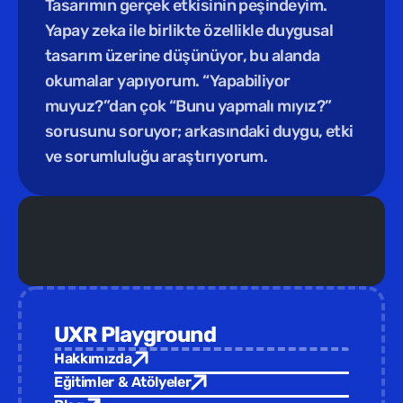
Tasarımın gerçek etkisinin peşindeyim. 
Yapay zeka ile birlikte özellikle duygusal 
tasarım üzerine düşünüyor, bu alanda 
okumalar yapıyorum. “Yapabiliyor 
muyuz?”dan çok “Bunu yapmalı mıyız?” 
sorusunu soruyor; arkasındaki duygu, etki 
ve sorumluluğu araştırıyorum.
Yeni Eğitim /  
Türkiye Tasarım Vakfı ev sahipliğinde yepyeni 
UXR Playground
Hakkımızda
Eğitimler & Atölyeler