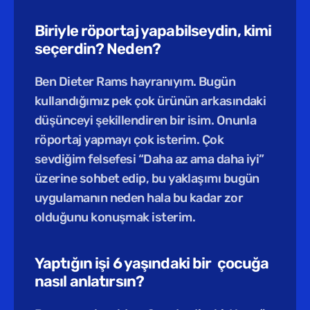
Biriyle röportaj yapabilseydin, kimi 
seçerdin? Neden?
Ben Dieter Rams hayranıyım. Bugün 
kullandığımız pek çok ürünün arkasındaki 
düşünceyi şekillendiren bir isim. Onunla 
röportaj yapmayı çok isterim. Çok 
sevdiğim felsefesi “Daha az ama daha iyi” 
üzerine sohbet edip, bu yaklaşımı bugün 
uygulamanın neden hala bu kadar zor 
olduğunu konuşmak isterim.
Yaptığın işi 6 yaşındaki bir  çocuğa 
nasıl anlatırsın?