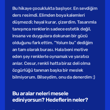
Bu hikaye çocuklukta başlıyor. En sevdiğim 
ders resimdi. Elimden boya kalemleri 
düşmezdi; hayal kurar, çizerdim. Tasarımla 
tanışınca renklerin sadece estetik değil, 
insana ve duygulara dokunan bir gücü 
olduğunu fark ettim. “Yolum bu” dediğim 
an tam olarak burası. Hala beni motive 
eden şey renklerle oynamak ve yaratıcı 
anlar. Cesur, renkli hatta biraz deli olma 
özgürlüğü tanınan başka bir meslek 
bilmiyorum. Bilseydim, onu da denerdim :) 
Bu aralar neleri mesele 
ediniyorsun? Hedeflerin neler?