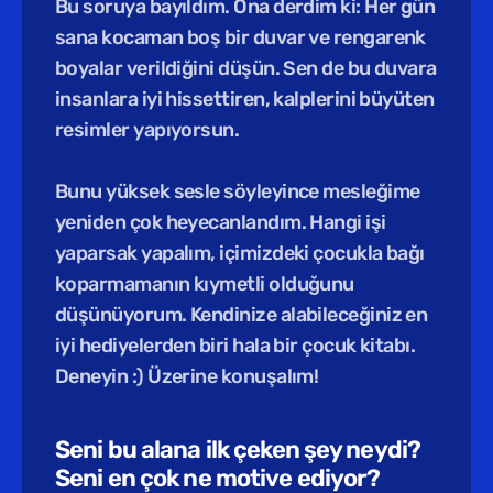
Bu soruya bayıldım. Ona derdim ki: Her gün 
sana kocaman boş bir duvar ve rengarenk 
boyalar verildiğini düşün. Sen de bu duvara 
insanlara iyi hissettiren, kalplerini büyüten 
resimler yapıyorsun. 
Bunu yüksek sesle söyleyince mesleğime 
yeniden çok heyecanlandım. Hangi işi 
yaparsak yapalım, içimizdeki çocukla bağı 
koparmamanın kıymetli olduğunu 
düşünüyorum. Kendinize alabileceğiniz en 
iyi hediyelerden biri hala bir çocuk kitabı. 
Deneyin :) Üzerine konuşalım!
Seni bu alana ilk çeken şey neydi? 
Seni en çok ne motive ediyor?