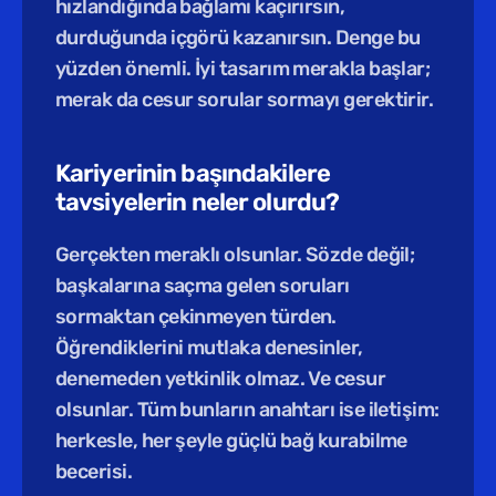
hızlandığında bağlamı kaçırırsın, 
durduğunda içgörü kazanırsın. Denge bu 
yüzden önemli. İyi tasarım merakla başlar; 
merak da cesur sorular sormayı gerektirir.
Kariyerinin başındakilere 
tavsiyelerin neler olurdu?
Gerçekten meraklı olsunlar. Sözde değil; 
başkalarına saçma gelen soruları 
sormaktan çekinmeyen türden. 
Öğrendiklerini mutlaka denesinler, 
denemeden yetkinlik olmaz. Ve cesur 
olsunlar. Tüm bunların anahtarı ise iletişim: 
herkesle, her şeyle güçlü bağ kurabilme 
becerisi.