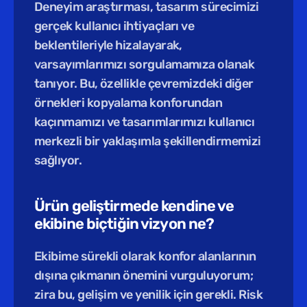
Deneyim araştırması, tasarım sürecimizi 
gerçek kullanıcı ihtiyaçları ve 
beklentileriyle hizalayarak, 
varsayımlarımızı sorgulamamıza olanak 
tanıyor. Bu, özellikle çevremizdeki diğer 
örnekleri kopyalama konforundan 
kaçınmamızı ve tasarımlarımızı kullanıcı 
merkezli bir yaklaşımla şekillendirmemizi 
sağlıyor.
Ürün geliştirmede kendine ve 
ekibine biçtiğin vizyon ne?
Ekibime sürekli olarak konfor alanlarının 
dışına çıkmanın önemini vurguluyorum; 
zira bu, gelişim ve yenilik için gerekli. Risk 