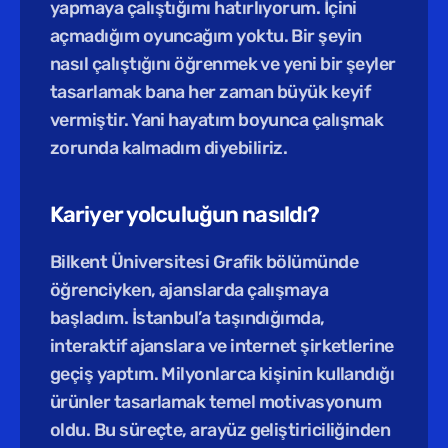
yapmaya çalıştığımı hatırlıyorum. İçini 
açmadığım oyuncağım yoktu. Bir şeyin 
nasıl çalıştığını öğrenmek ve yeni bir şeyler 
tasarlamak bana her zaman büyük keyif 
vermiştir. Yani hayatım boyunca çalışmak 
zorunda kalmadım diyebiliriz.
Kariyer yolculuğun nasıldı?
Bilkent Üniversitesi Grafik bölümünde 
öğrenciyken, ajanslarda çalışmaya 
başladım. İstanbul’a taşındığımda, 
interaktif ajanslara ve internet şirketlerine 
geçiş yaptım. Milyonlarca kişinin kullandığı 
ürünler tasarlamak temel motivasyonum 
oldu. Bu süreçte, arayüz geliştiriciliğinden 