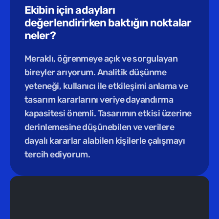
Ekibin için adayları 
değerlendirirken baktığın noktalar 
neler?
Meraklı, öğrenmeye açık ve sorgulayan 
bireyler arıyorum. Analitik düşünme 
yeteneği, kullanıcı ile etkileşimi anlama ve 
tasarım kararlarını veriye dayandırma 
kapasitesi önemli. Tasarımın etkisi üzerine 
derinlemesine düşünebilen ve verilere 
dayalı kararlar alabilen kişilerle çalışmayı 
tercih ediyorum.
Yeni Eğitim /  
Türkiye Tasarım Vakfı ev sahipliğinde yepyeni 