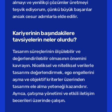
almayı ve yenilikçi çözümler üretmeyi 
teşvik ediyorum, çünkü büyük başarılar 
ancak cesur adımlarla elde edilir.
Kariyerinin başındakilere 
tavsiyelerin neler olurdu?
Tasarım süreçlerinin ölçülebilir ve 
değerlendirilebilir olmasının önemini 
kavrayın. Niceliksel ve niteliksel verilerle 
tasarımı değerlendirmek, ego engellerini 
aşma ve objektif kriterler üzerinden 
tasarımı ele alma yeteneği kazandırır. 
Ayrıca, çatışma yönetimi ve etkili iletişim 
becerileri üzerinde çalışın.