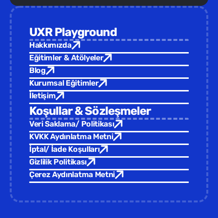
UXR Playground
Hakkımızda
Eğitimler & Atölyeler
Blog
Kurumsal Eğitimler
İletişim
Koşullar & Sözleşmeler
Veri Saklama/ Politikası
KVKK Aydınlatma Metni
İptal/ İade Koşulları
Gizlilik Politikası
Çerez Aydınlatma Metni