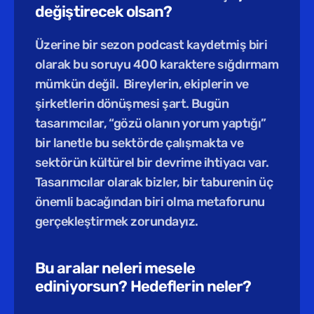
değiştirecek olsan?
Üzerine bir sezon podcast kaydetmiş biri 
olarak bu soruyu 400 karaktere sığdırmam 
mümkün değil.  Bireylerin, ekiplerin ve 
şirketlerin dönüşmesi şart. Bugün 
tasarımcılar, “gözü olanın yorum yaptığı” 
bir lanetle bu sektörde çalışmakta ve 
sektörün kültürel bir devrime ihtiyacı var. 
Tasarımcılar olarak bizler, bir taburenin üç 
önemli bacağından biri olma metaforunu 
gerçekleştirmek zorundayız. 
Bu aralar neleri mesele 
ediniyorsun? Hedeflerin neler?