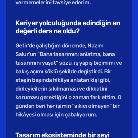
vermemelerini tavsiye ederim.
Kariyer yolculuğunda edindiğin en 
değerli ders ne oldu?
Getir’de çalıştığım dönemde, Nazım 
Salur’un “Bana tasarımını anlatma, bana 
tasarımını yaşat” sözü, iş yapış biçimimi ve 
bakış açımı köklü şekilde değiştirdi. Bir 
ateşin başında hikâye anlatan kişi gibi, 
dinleyicilerin sıkılmaması ve dikkatini 
koruması gerektiğini o zaman fark ettim. O 
günden beri her işimin “sıkıcı olmayan” bir 
hikâyesi olması için çabalıyorum.
Tasarım ekosisteminde bir şeyi 