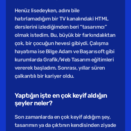
Henüz lisedeyken, adını bile 
hatırlamadığım bir TV kanalındaki HTML 
derslerini izlediğimden beri “tasarımcı” 
olmak istedim. Bu, büyük bir farkındalıktan 
çok, bir çocuğun hevesi gibiydi. Çalışma 
hayatıma ise Bilge Adam ve Başarısoft gibi 
kurumlarda Grafik/Web Tasarım eğitimleri 
vererek başladım. Sonrası, yıllar süren 
çalkantılı bir kariyer oldu.
Yaptığın işte en çok keyif aldığın 
şeyler neler?
Son zamanlarda en çok keyif aldığım şey, 
tasarımın ya da çıktının kendisinden ziyade 