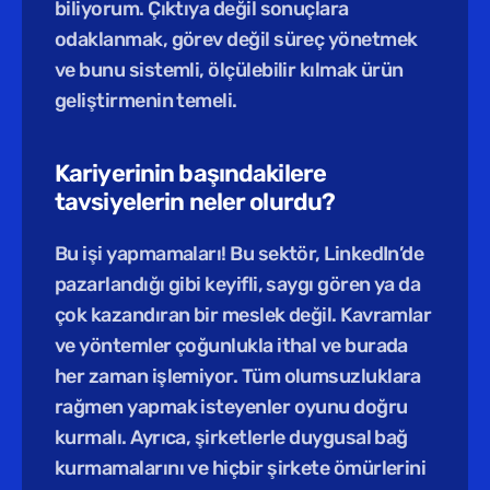
biliyorum. Çıktıya değil sonuçlara 
odaklanmak, görev değil süreç yönetmek 
ve bunu sistemli, ölçülebilir kılmak ürün 
geliştirmenin temeli.
Kariyerinin başındakilere 
tavsiyelerin neler olurdu?
Bu işi yapmamaları! Bu sektör, LinkedIn’de 
pazarlandığı gibi keyifli, saygı gören ya da 
çok kazandıran bir meslek değil. Kavramlar 
ve yöntemler çoğunlukla ithal ve burada 
her zaman işlemiyor. Tüm olumsuzluklara 
rağmen yapmak isteyenler oyunu doğru 
kurmalı. Ayrıca, şirketlerle duygusal bağ 
kurmamalarını ve hiçbir şirkete ömürlerini 