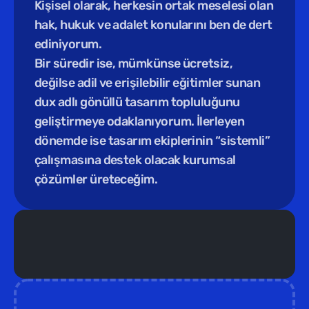
Kişisel olarak, herkesin ortak meselesi olan 
hak, hukuk ve adalet konularını ben de dert 
ediniyorum. 
Bir süredir ise, mümkünse ücretsiz, 
değilse adil ve erişilebilir eğitimler sunan 
dux adlı gönüllü tasarım topluluğunu 
geliştirmeye odaklanıyorum. İlerleyen 
dönemde ise tasarım ekiplerinin “sistemli” 
çalışmasına destek olacak kurumsal 
çözümler üreteceğim.
Yeni Eğitim /  
Türkiye Tasarım Vakfı ev sahipliğinde yepyeni 