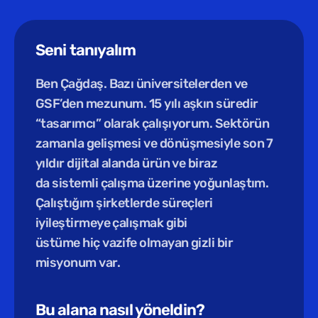
Seni tanıyalım
Ben Çağdaş. Bazı üniversitelerden ve 
GSF’den mezunum. 15 yılı aşkın süredir 
“tasarımcı” olarak çalışıyorum. Sektörün 
zamanla gelişmesi ve dönüşmesiyle son 7 
yıldır dijital alanda ürün ve biraz 
da sistemli çalışma üzerine yoğunlaştım. 
Çalıştığım şirketlerde süreçleri 
iyileştirmeye çalışmak gibi 
üstüme hiç vazife olmayan gizli bir 
misyonum var.
Bu alana nasıl yöneldin?