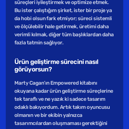
süreçleri iyileştirmek ve optimize etmek. 
Bu ister çalıştığım şirket, ister bir proje ya 
da hobi olsun fark etmiyor; süreci sistemli 
ve ölçülebilir hale getirmek, üretimi daha 
verimli kılmak, diğer tüm başlıklardan daha 
fazla tatmin sağlıyor.
Ürün geliştirme sürecini nasıl 
görüyorsun?
Marty Cagan’ın Empowered kitabını 
okuyana kadar ürün geliştirme süreçlerine 
tek taraflı ve ne yazık ki sadece tasarım 
odaklı bakıyordum. Artık takım oyuncusu 
olmanın ve bir ekibin yalnızca 
tasarımcılardan oluşmaması gerektiğini 