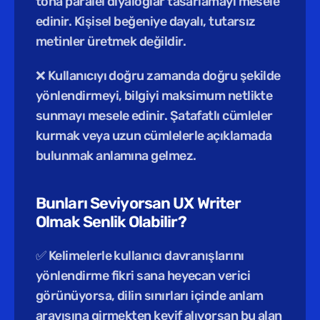
tona paralel diyaloglar tasarlamayı mesele 
edinir. Kişisel beğeniye dayalı, tutarsız 
metinler üretmek değildir.
❌ Kullanıcıyı doğru zamanda doğru şekilde 
yönlendirmeyi, bilgiyi maksimum netlikte 
sunmayı mesele edinir. Şatafatlı cümleler 
kurmak veya uzun cümlelerle açıklamada 
bulunmak anlamına gelmez.
Bunları Seviyorsan UX Writer 
Olmak Senlik Olabilir?
✅ Kelimelerle kullanıcı davranışlarını 
yönlendirme fikri sana heyecan verici 
görünüyorsa, dilin sınırları içinde anlam 
arayışına girmekten keyif alıyorsan bu alan 