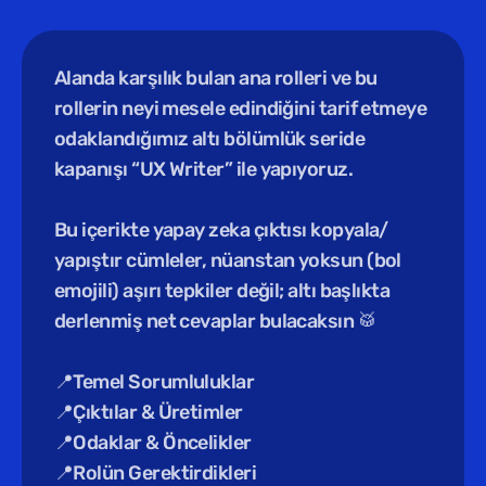
Alanda karşılık bulan ana rolleri ve bu 
rollerin neyi mesele edindiğini tarif etmeye 
odaklandığımız altı bölümlük seride 
kapanışı “UX Writer” ile yapıyoruz.
Bu içerikte yapay zeka çıktısı kopyala/ 
yapıştır cümleler, nüanstan yoksun (bol 
emojili) aşırı tepkiler değil; altı başlıkta 
derlenmiş net cevaplar bulacaksın 🥁
📍Temel Sorumluluklar
📍Çıktılar & Üretimler
📍Odaklar & Öncelikler
📍Rolün Gerektirdikleri