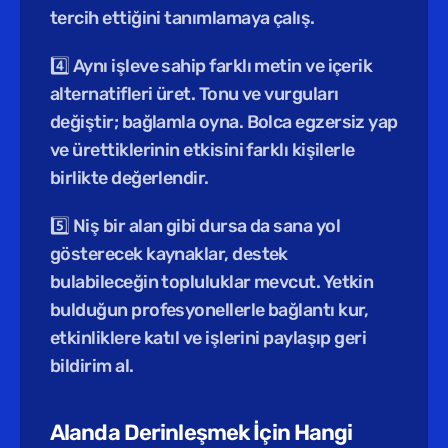
tercih ettiğini tanımlamaya çalış.
4️⃣ Aynı işleve sahip farklı metin ve içerik 
alternatifleri üret. Tonu ve vurguları 
değiştir; bağlamla oyna. Bolca egzersiz yap 
ve ürettiklerinin etkisini farklı kişilerle 
birlikte değerlendir.
5️⃣ Niş bir alan gibi dursa da sana yol 
gösterecek kaynaklar, destek 
bulabileceğin topluluklar mevcut. Yetkin 
bulduğun profesyonellerle bağlantı kur, 
etkinliklere katıl ve işlerini paylaşıp geri 
bildirim al.
Alanda Derinleşmek İçin Hangi 