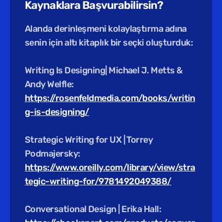
Kaynaklara Başvurabilirsin?
Alanda derinleşmeni kolaylaştırma adına 
senin için altı kitaplık bir seçki oluşturduk: 
Writing Is Designing| Michael J. Metts & 
Andy Welfle:
https://rosenfeldmedia.com/books/writin
g-is-designing/
Strategic Writing for UX | Torrey 
Podmajersky:
https://www.oreilly.com/library/view/stra
tegic-writing-for/9781492049388/
Conversational Design | Erika Hall: