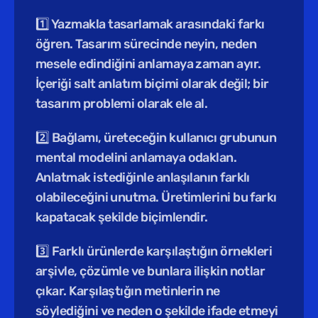
1️⃣ Yazmakla tasarlamak arasındaki farkı 
öğren. Tasarım sürecinde neyin, neden 
mesele edindiğini anlamaya zaman ayır. 
İçeriği salt anlatım biçimi olarak değil; bir 
tasarım problemi olarak ele al.
2️⃣ Bağlamı, üreteceğin kullanıcı grubunun 
mental modelini anlamaya odaklan. 
Anlatmak istediğinle anlaşılanın farklı 
olabileceğini unutma. Üretimlerini bu farkı 
kapatacak şekilde biçimlendir.
3️⃣ Farklı ürünlerde karşılaştığın örnekleri 
arşivle, çözümle ve bunlara ilişkin notlar 
çıkar. Karşılaştığın metinlerin ne 
söylediğini ve neden o şekilde ifade etmeyi 