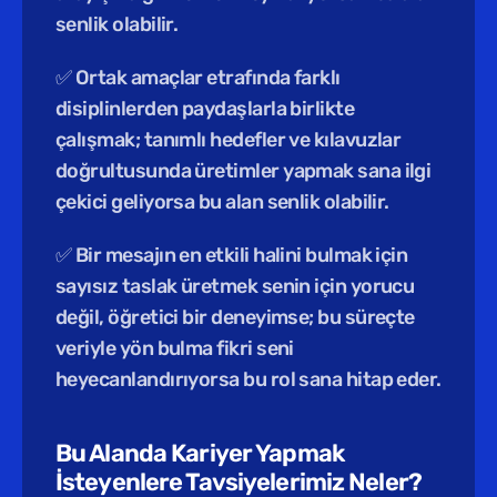
senlik olabilir.
✅ Ortak amaçlar etrafında farklı 
disiplinlerden paydaşlarla birlikte 
çalışmak; tanımlı hedefler ve kılavuzlar 
doğrultusunda üretimler yapmak sana ilgi 
çekici geliyorsa bu alan senlik olabilir.
✅ Bir mesajın en etkili halini bulmak için 
sayısız taslak üretmek senin için yorucu 
değil, öğretici bir deneyimse; bu süreçte 
veriyle yön bulma fikri seni 
heyecanlandırıyorsa bu rol sana hitap eder.
Bu Alanda Kariyer Yapmak 
İsteyenlere Tavsiyelerimiz Neler?