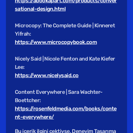
https://abookapart.com/products/conver
sational-design.html
Microcopy: The Complete Guide | Kinneret 
Yifrah:
https://www.microcopybook.com
Nicely Said | Nicole Fenton and Kate Kiefer 
Lee:
https://www.nicelysaid.co
Content Everywhere | Sara Wachter-
Boettcher:
https://rosenfeldmedia.com/books/conte
nt-everywhere/
Bu içerik ilgini çektiyse, Deneyim Tasarıma 