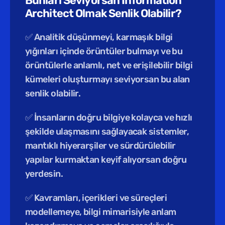
Bunları Seviyorsan Information 
Architect Olmak Senlik Olabilir?
✅ Analitik düşünmeyi, karmaşık bilgi 
yığınları içinde örüntüler bulmayı ve bu 
örüntülerle anlamlı, net ve erişilebilir bilgi 
kümeleri oluşturmayı seviyorsan bu alan 
senlik olabilir.
✅ İnsanların doğru bilgiye kolayca ve hızlı 
şekilde ulaşmasını sağlayacak sistemler, 
mantıklı hiyerarşiler ve sürdürülebilir 
yapılar kurmaktan keyif alıyorsan doğru 
yerdesin.
✅ Kavramları, içerikleri ve süreçleri 
modellemeye, bilgi mimarisiyle anlam 