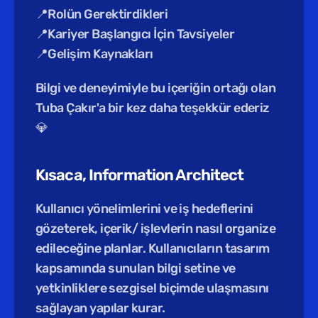
📍Rolün Gerektirdikleri
📍Kariyer Başlangıcı İçin Tavsiyeler
📍Gelişim Kaynakları
Bilgi ve deneyimiyle bu içeriğin ortağı olan 
Tuba Çakır'a bir kez daha teşekkür ederiz 
💎
Kısaca, Information Architect
Kullanıcı yönelimlerini ve iş hedeflerini 
gözeterek, içerik/ işlevlerin nasıl organize 
edileceğine planlar. Kullanıcıların tasarım 
kapsamında sunulan bilgi setine ve 
yetkinliklere sezgisel biçimde ulaşmasını 
sağlayan yapılar kurar.