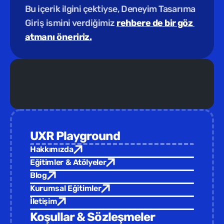
Bu içerik ilgini çektiyse, Deneyim Tasarıma 
Giriş ismini verdiğimiz 
rehbere de bir göz 
atmanı öneririz.
Yeni Eğitim /  
Türkiye Tasarım Vakfı ev sahipliğinde yepyeni 
UXR Playground
Hakkımızda
Eğitimler & Atölyeler
Blog
Kurumsal Eğitimler
İletişim
Koşullar & Sözleşmeler