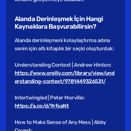
Alanda Derinleşmek İçin Hangi 
Kaynaklara Başvurabilirsin?
Alanda derinleşmeni kolaylaştırma adına 
senin için altı kitaplık bir seçki oluşturduk: 
Understanding Context | Andrew Hinton:
https://www.oreilly.com/library/view/und
erstanding-context/9781449326531/
Intertwingled | Peter Morville:
https://a.co/d/9rfxaNt
How to Make Sense of Any Mess | Abby 
Covert: