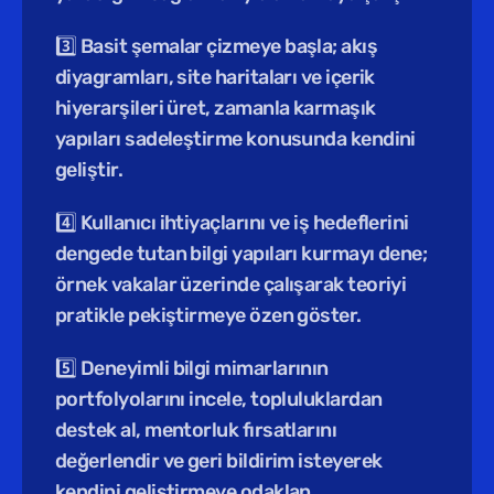
3️⃣ Basit şemalar çizmeye başla; akış 
diyagramları, site haritaları ve içerik 
hiyerarşileri üret, zamanla karmaşık 
yapıları sadeleştirme konusunda kendini 
geliştir.
4️⃣ Kullanıcı ihtiyaçlarını ve iş hedeflerini 
dengede tutan bilgi yapıları kurmayı dene; 
örnek vakalar üzerinde çalışarak teoriyi 
pratikle pekiştirmeye özen göster.
5️⃣ Deneyimli bilgi mimarlarının 
portfolyolarını incele, topluluklardan 
destek al, mentorluk fırsatlarını 
değerlendir ve geri bildirim isteyerek 
kendini geliştirmeye odaklan.