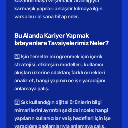
kazandırmaya ve şemalar aracılığıyla 
karmaşık yapıları anlaşılır kılmaya ilgin 
varsa bu rol sana hitap eder.
Bu Alanda Kariyer Yapmak 
İsteyenlere Tavsiyelerimiz Neler?
1️⃣ İşin temellerini öğrenmek için içerik 
stratejisi, etkileşim modelleri, kullanıcı 
akışları üzerine odaklan; farklı örnekleri 
analiz et, hangi yapının ne işe yaradığını 
anlamaya çalış.
2️⃣ Sık kullandığın dijital ürünlerin bilgi 
mimarilerini ayrıntılı şekilde incele; hangi 
yapıların kullanıcılar ve iş hedefleri için işe 
yaradığını bağlamlarıyla anlamaya çalış.