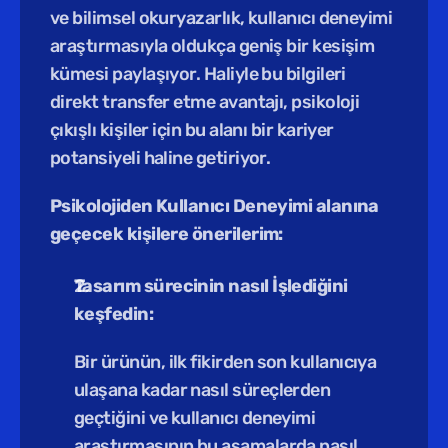
ve bilimsel okuryazarlık, kullanıcı deneyimi 
araştırmasıyla oldukça geniş bir kesişim 
kümesi paylaşıyor. Haliyle bu bilgileri 
direkt transfer etme avantajı, psikoloji 
çıkışlı kişiler için bu alanı bir kariyer 
potansiyeli haline getiriyor.
Psikolojiden Kullanıcı Deneyimi alanına 
geçecek kişilere önerilerim:
Tasarım sürecinin nasıl İşlediğini 
keşfedin:
Bir ürünün, ilk fikirden son kullanıcıya 
ulaşana kadar nasıl süreçlerden 
geçtiğini ve kullanıcı deneyimi 
araştırmasının bu aşamalarda nasıl 