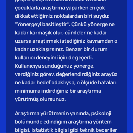
çocuklarla araştırma yaparken en çok 
dikkat ettiğimiz noktalardan biri şuydu: 
“Yönergeyi basitleştir”. Çünkü yönerge ne 
kadar karmaşık olur, cümleler ne kadar 
uzarsa araştırmak istediğiniz kavramdan o 
kadar uzaklaşırsınız. Benzer bir durum 
kullanıcı deneyimi için de geçerli. 
Kullanıcıya sunduğunuz yönerge, 
verdiğiniz görev, değerlendirdiğiniz arayüz 
ne kadar hedef odaklıysa, o ölçüde hataları 
minimuma indirdiğiniz bir araştırma 
yürütmüş olursunuz. 
Araştırma yürütmenin yanında, psikoloji 
bölümünde edindiğim araştırma yöntem 
bilgisi, istatistik bilgisi gibi teknik beceriler 