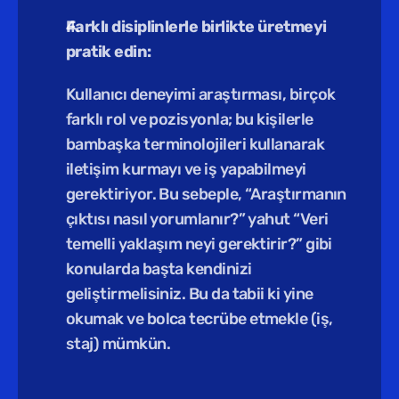
Farklı disiplinlerle birlikte üretmeyi 
pratik edin:
Kullanıcı deneyimi araştırması, birçok 
farklı rol ve pozisyonla; bu kişilerle 
bambaşka terminolojileri kullanarak 
iletişim kurmayı ve iş yapabilmeyi 
gerektiriyor. Bu sebeple, “Araştırmanın 
çıktısı nasıl yorumlanır?” yahut “Veri 
temelli yaklaşım neyi gerektirir?” gibi  
konularda başta kendinizi 
geliştirmelisiniz. Bu da tabii ki yine 
okumak ve bolca tecrübe etmekle (iş, 
staj) mümkün. 