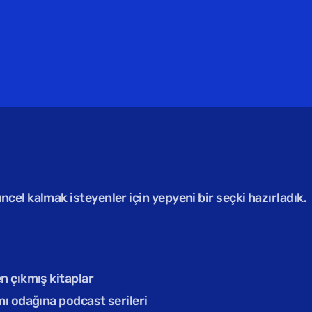
el kalmak isteyenler için yepyeni bir seçki hazırladık.
n çıkmış kitaplar
mı odağına podcast serileri