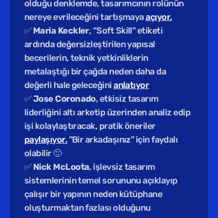
olduğu denklemde, tasarımcının rolünün 
nereye evrileceğini tartışmaya 
açıyor.
✅ 
Maria Keckler
, “Soft Skill" etiketi 
ardında değersizleştirilen yapısal 
becerilerin, teknik yetkinliklerin 
metalaştığı bir çağda neden daha da 
değerli hale geleceğini 
anlatıyor
✅ 
Jose Coronado
, etkisiz tasarım 
liderliğini altı arketip üzerinden analiz edip 
işi kolaylaştıracak, pratik öneriler 
paylaşıyor.
 "Bir arkadaşınız" için faydalı 
olabilir 🙂
✅ 
Nick McLoota
, işlevsiz tasarım 
sistemlerinin temel sorununu açıklayıp 
çalışır bir yapının neden kütüphane 
oluşturmaktan fazlası olduğunu 