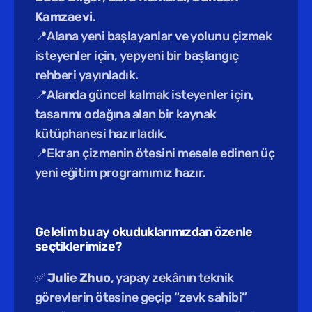
Kamzaevi
.
📍Alana yeni başlayanlar ve yolunu çizmek 
isteyenler için, yepyeni bir başlangıç 
rehberi yayınladık.
📍Alanda güncel kalmak isteyenler için, 
tasarımı odağına alan bir kaynak 
kütüphanesi hazırladık.
📍Ekran çizmenin ötesini mesele edinen üç 
yeni eğitim programımız hazır.
Gelelim bu ay okuduklarımızdan özenle 
seçtiklerimize?
✅ 
Julie Zhuo
, yapay zekânın teknik 
görevlerin ötesine geçip “zevk sahibi” 