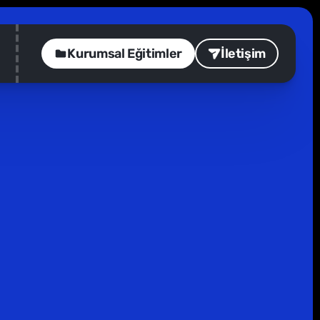
Kurumsal Eğitimler
İletişim
Seriler
3
dk
rümüyle yayında.