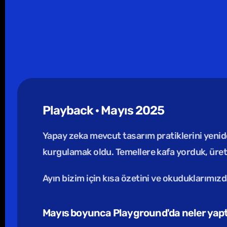
Playback · Mayıs 2025
Yapay zeka mevcut tasarım pratiklerini yenide
kurgulamak oldu. Temellere kafa yorduk, ürett
Ayın bizim için kısa özetini ve okuduklarımızd
Mayıs boyunca Playground'da neler yapt