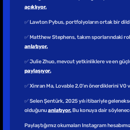
açıklıyor.
✅ Lawton Pybus, portfolyoların ortak bir dilde,
anlatıyor.
paylaşıyor.
✅ Xinran Ma, Lovable 2.0’ın önerdiklerini V0 ve
✅ Selen Şentürk, 2025 yılı itibariyle gelene
olduğunu 
anlatıyor.
 Bu konuya dair söylenece
Paylaştığımız okumaları Instagram hesabımı