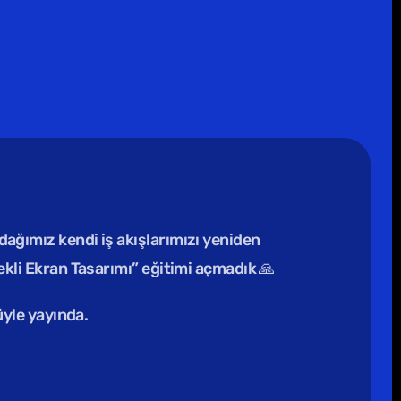
ağımız kendi iş akışlarımızı yeniden 
ekli Ekran Tasarımı” eğitimi açmadık 🙏
üyle yayında.