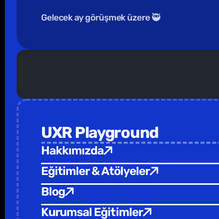
Gelecek ay görüşmek üzere 🥷
               Kuruma Özel Eğiti
UXR Playground
Hakkımızda
Eğitimler & Atölyeler
Blog
Kurumsal Eğitimler