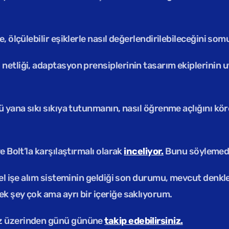
 ölçülebilir eşiklerle nasıl değerlendirilebileceğini somu
 Bolt’la karşılaştırmalı olarak 
inceliyor.
 Bunu söylemed
ksel işe alım sisteminin geldiği son durumu, mevcut denk
k şey çok ama ayrı bir içeriğe saklıyorum.
z üzerinden günü gününe 
takip edebilirsiniz.