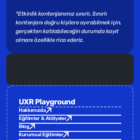
*Etkinlik kontenjanımız sınırlı. Sınırlı 
kontenjanı doğru kişilere ayırabilmek için, 
gerçekten katılabileceğin durumda kayıt 
olmanı özellikle rica ederiz.
Yeni Eğitim /  
Türkiye Tasarım Vakfı ev sahipliğinde yepyeni 
UXR Playground
Hakkımızda
Eğitimler & Atölyeler
Blog
Kurumsal Eğitimler