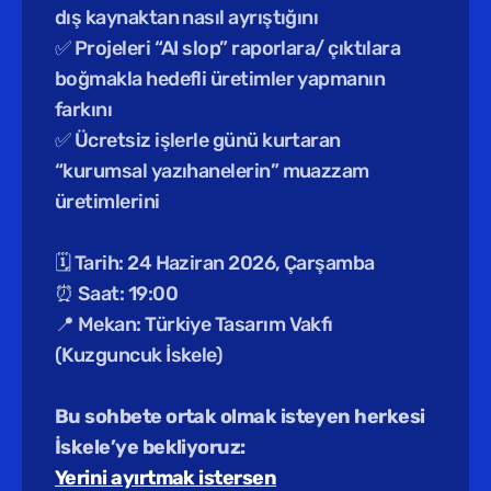
dış kaynaktan nasıl ayrıştığını
✅ Projeleri “AI slop” raporlara/ çıktılara 
boğmakla hedefli üretimler yapmanın 
farkını
✅ Ücretsiz işlerle günü kurtaran 
“kurumsal yazıhanelerin” muazzam 
üretimlerini
🗓️ Tarih: 24 Haziran 2026, Çarşamba
⏰ Saat: 19:00 
📍 Mekan: Türkiye Tasarım Vakfı 
(Kuzguncuk İskele) 
Bu sohbete ortak olmak isteyen herkesi 
İskele’ye bekliyoruz:
Yerini ayırtmak istersen