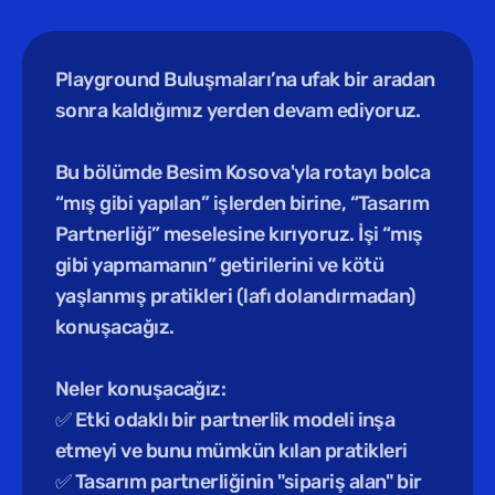
Playground Buluşmaları’na ufak bir aradan 
sonra kaldığımız yerden devam ediyoruz.
Bu bölümde Besim Kosova'yla rotayı bolca 
“mış gibi yapılan” işlerden birine, “Tasarım 
Partnerliği” meselesine kırıyoruz. İşi “mış 
gibi yapmamanın” getirilerini ve kötü 
yaşlanmış pratikleri (lafı dolandırmadan) 
konuşacağız.
Neler konuşacağız:
✅ Etki odaklı bir partnerlik modeli inşa 
etmeyi ve bunu mümkün kılan pratikleri
✅ Tasarım partnerliğinin "sipariş alan" bir 