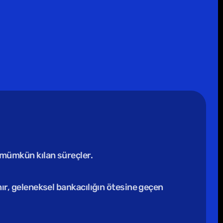
 mümkün kılan süreçler.
nır, geleneksel bankacılığın ötesine geçen 