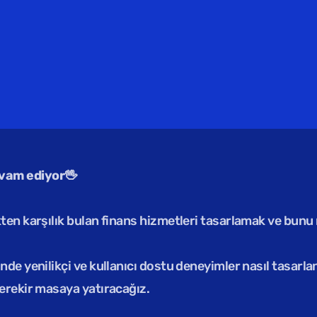
vam ediyor🖖
ten karşılık bulan finans hizmetleri tasarlamak ve bunu
inde yenilikçi ve kullanıcı dostu deneyimler nasıl tasarla
erekir masaya yatıracağız.